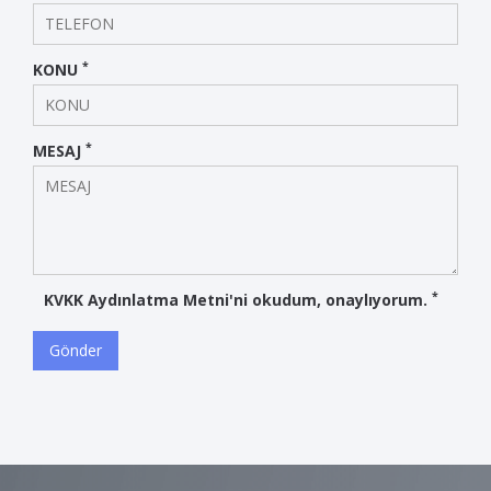
*
KONU
*
MESAJ
*
KVKK Aydınlatma Metni'ni okudum, onaylıyorum.
Gönder