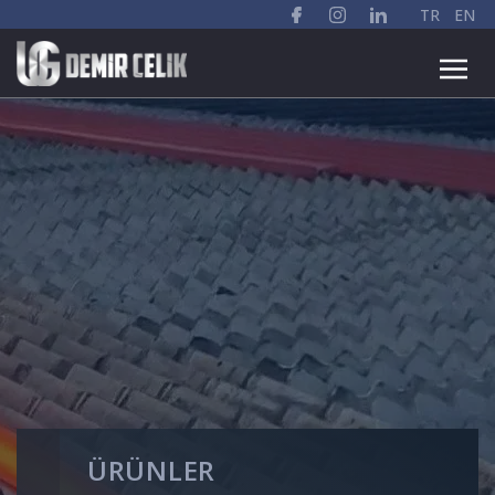
TR
EN
ÜRÜNLER